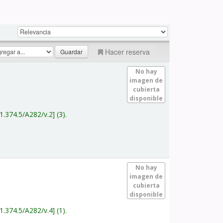
Hacer reserva
No hay
imagen de
cubierta
disponible
1.374.5/A282/v.2
(3).
No hay
imagen de
cubierta
disponible
1.374.5/A282/v.4
(1).