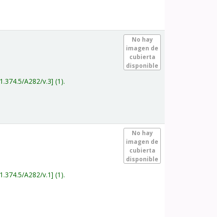
.
No hay
imagen de
cubierta
disponible
1.374.5/A282/v.3
(1).
.
No hay
imagen de
cubierta
disponible
1.374.5/A282/v.1
(1).