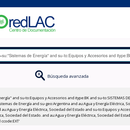
Búsqueda avanzada
nergía" and su-to:Equipos y Accesorios and itype:BK and su-to:SISTEMAS D
stemas de Energía and su-geo:Argentina and au:Agua y Energía Eléctrica, Soc
 au:Agua y Energía Eléctrica, Sociedad del Estado and su-to:Equipos y Acce
ica, Sociedad del Estado. and au:Agua y Energía Eléctrica, Sociedad del Es
d ccode:EXT'