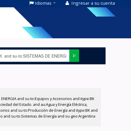
Idiomas
Ingresar a su cuenta
Ir
E ENERGIA and su-to:Equipos y Accesorios and itype:BK
iedad del Estado. and au:Agua y Energía Eléctrica,
sorios and su-to:Producción de Energía and itype:BK and
tado and su-to:Sistemas de Energía and su-geo:Argentina