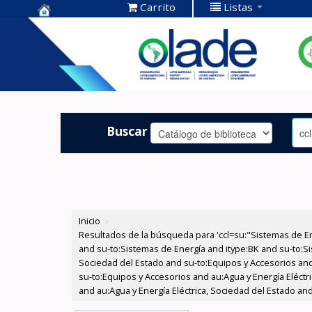
Carrito
Listas
Centro de
Documentación
OLADE -
Buscar
Inicio
›
Resultados de la búsqueda para 'ccl=su:"Sistemas de E
and su-to:Sistemas de Energía and itype:BK and su-to:Si
Sociedad del Estado and su-to:Equipos y Accesorios and
su-to:Equipos y Accesorios and au:Agua y Energía Eléctr
and au:Agua y Energía Eléctrica, Sociedad del Estado an