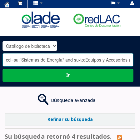
Centro
de
Documentación
OLADE
-
Ir
Búsqueda avanzada
Refinar su búsqueda
Su búsqueda retornó 4 resultados.