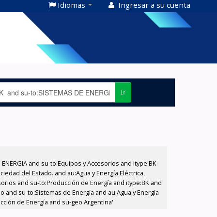
Idiomas
Ingresar a su cuenta
Ir
E ENERGIA and su-to:Equipos y Accesorios and itype:BK
iedad del Estado. and au:Agua y Energía Eléctrica,
sorios and su-to:Producción de Energía and itype:BK and
ado and su-to:Sistemas de Energía and au:Agua y Energía
ucción de Energía and su-geo:Argentina'