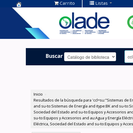
Carrito
Listas
Centro de
Documentación
OLADE -
Buscar
Inicio
›
Resultados de la búsqueda para 'ccl=su:"Sistemas de E
and su-to:Sistemas de Energía and itype:BK and su-to:Si
Sociedad del Estado and su-to:Equipos y Accesorios and
su-to:Equipos y Accesorios and au:Agua y Energía Eléctr
Eléctrica, Sociedad del Estado and su-to:Equipos y Acce