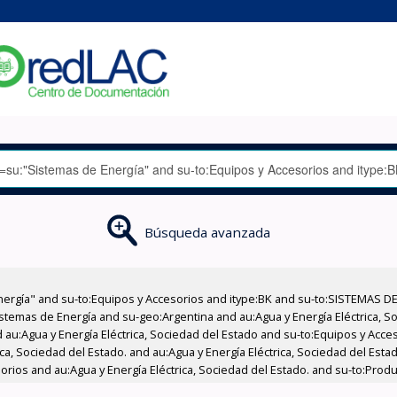
Búsqueda avanzada
nergía" and su-to:Equipos y Accesorios and itype:BK and su-to:SISTEMAS D
stemas de Energía and su-geo:Argentina and au:Agua y Energía Eléctrica, Soc
 au:Agua y Energía Eléctrica, Sociedad del Estado and su-to:Equipos y Acce
ica, Sociedad del Estado. and au:Agua y Energía Eléctrica, Sociedad del Est
sorios and au:Agua y Energía Eléctrica, Sociedad del Estado. and su-to:Prod