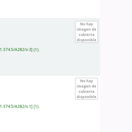
.
No hay
imagen de
cubierta
disponible
1.374.5/A282/v.3
(1).
.
No hay
imagen de
cubierta
disponible
1.374.5/A282/v.1
(1).