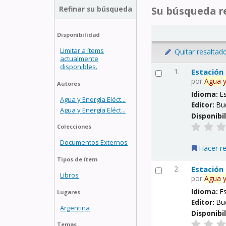
Refinar su búsqueda
Su búsqueda re
Disponibilidad
Limitar a ítems
Quitar resaltad
actualmente
disponibles.
1.
Estación
por
Agua
Autores
Idioma:
E
Agua y Energía Eléct...
Editor:
Bu
Agua y Energía Eléct...
Disponibi
Colecciones
Documentos Externos
Hacer r
Tipos de ítem
2.
Estación
Libros
por
Agua
Idioma:
E
Lugares
Editor:
Bu
Argentina
Disponibi
Temas