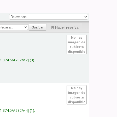
Hacer reserva
No hay
imagen de
cubierta
disponible
1.374.5/A282/v.2
(3).
No hay
imagen de
cubierta
disponible
1.374.5/A282/v.4
(1).