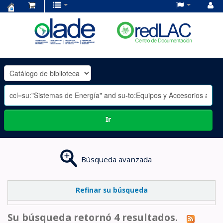
Centro
de
Documentación
OLADE
-
Ir
Búsqueda avanzada
Refinar su búsqueda
Su búsqueda retornó 4 resultados.