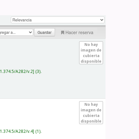
Hacer reserva
No hay
imagen de
cubierta
disponible
1.374.5/A282/v.2
(3).
No hay
imagen de
cubierta
disponible
1.374.5/A282/v.4
(1).