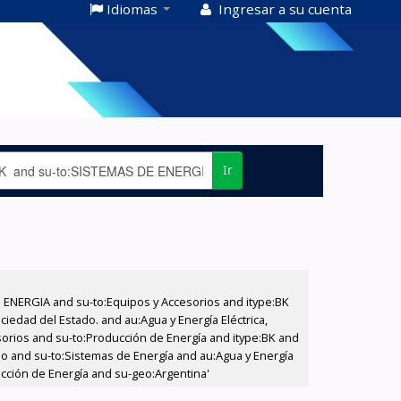
Idiomas
Ingresar a su cuenta
Ir
E ENERGIA and su-to:Equipos y Accesorios and itype:BK
iedad del Estado. and au:Agua y Energía Eléctrica,
sorios and su-to:Producción de Energía and itype:BK and
ado and su-to:Sistemas de Energía and au:Agua y Energía
ucción de Energía and su-geo:Argentina'