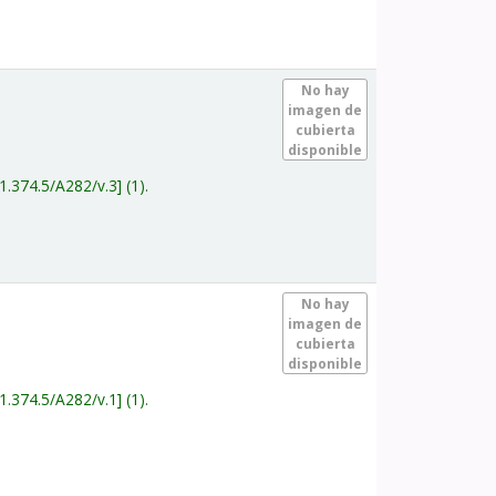
.
No hay
imagen de
cubierta
disponible
1.374.5/A282/v.3
(1).
.
No hay
imagen de
cubierta
disponible
1.374.5/A282/v.1
(1).