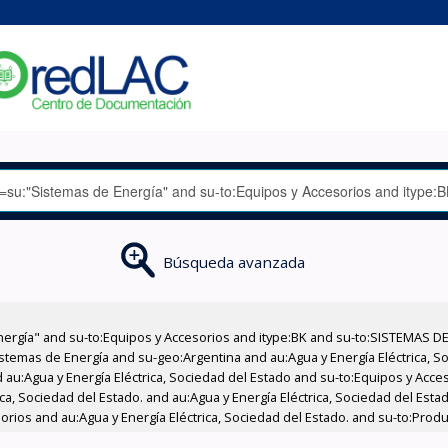
Búsqueda avanzada
nergía" and su-to:Equipos y Accesorios and itype:BK and su-to:SISTEMAS D
stemas de Energía and su-geo:Argentina and au:Agua y Energía Eléctrica, Soc
 au:Agua y Energía Eléctrica, Sociedad del Estado and su-to:Equipos y Acce
ica, Sociedad del Estado. and au:Agua y Energía Eléctrica, Sociedad del Est
sorios and au:Agua y Energía Eléctrica, Sociedad del Estado. and su-to:Prod