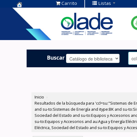
Carrito
Listas
Centro de
Documentación
OLADE -
Buscar
Inicio
›
Resultados de la búsqueda para 'ccl=su:"Sistemas de E
and su-to:Sistemas de Energía and itype:BK and su-to:Si
Sociedad del Estado and su-to:Equipos y Accesorios and
su-to:Equipos y Accesorios and au:Agua y Energía Eléctr
Eléctrica, Sociedad del Estado and su-to:Equipos y Acce