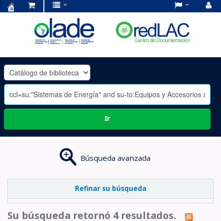
Centro
de
Documentación
OLADE
-
Ir
Búsqueda avanzada
Refinar su búsqueda
Su búsqueda retornó 4 resultados.