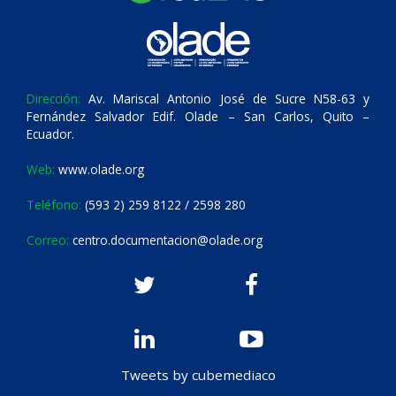
Dirección:
Av. Mariscal Antonio José de Sucre N58-63 y
Fernández Salvador Edif. Olade – San Carlos, Quito –
Ecuador.
Web:
www.olade.org
Teléfono:
(593 2) 259 8122 / 2598 280
Correo:
centro.documentacion@olade.org
Tweets by cubemediaco