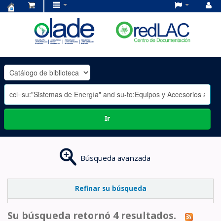
Centro
de
Documentación
OLADE
-
Ir
Búsqueda avanzada
Refinar su búsqueda
Su búsqueda retornó 4 resultados.