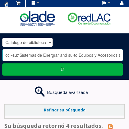
Centro
de
Documentación
OLADE
-
Ir
Búsqueda avanzada
Refinar su búsqueda
Su búsqueda retornó 4 resultados.