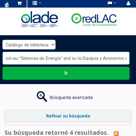
Centro
de
Documentación
OLADE
-
Ir
Búsqueda avanzada
Refinar su búsqueda
Su búsqueda retornó 4 resultados.