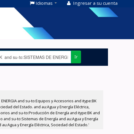
Idiomas
Ingresar a su cuenta
Ir
E ENERGIA and su-to:Equipos y Accesorios and itype:BK
iedad del Estado. and au:Agua y Energía Eléctrica,
sorios and su-to:Producción de Energía and itype:BK and
ado and su-to:Sistemas de Energía and au:Agua y Energía
 au:Agua y Energía Eléctrica, Sociedad del Estado.'