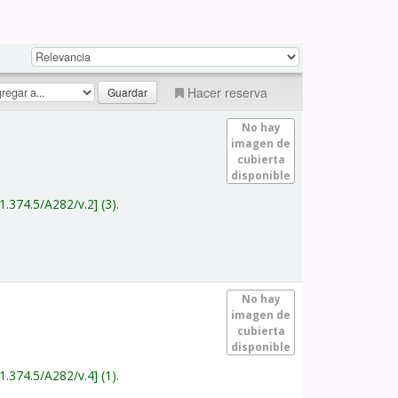
Hacer reserva
No hay
imagen de
cubierta
disponible
1.374.5/A282/v.2
(3).
No hay
imagen de
cubierta
disponible
1.374.5/A282/v.4
(1).