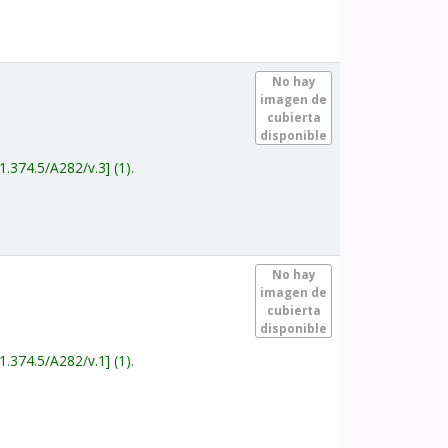
.
No hay
imagen de
cubierta
disponible
1.374.5/A282/v.3
(1).
.
No hay
imagen de
cubierta
disponible
1.374.5/A282/v.1
(1).