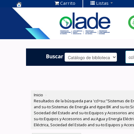
Carrito
Listas
Centro de
Documentación
OLADE -
Buscar
Inicio
›
Resultados de la búsqueda para 'ccl=su:"Sistemas de E
and su-to:Sistemas de Energía and itype:BK and su-to:Si
Sociedad del Estado and su-to:Equipos y Accesorios and
su-to:Equipos y Accesorios and au:Agua y Energía Eléctr
Eléctrica, Sociedad del Estado and su-to:Equipos y Acces