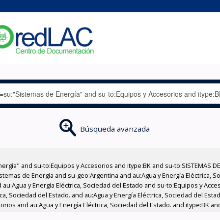
Búsqueda avanzada
nergía" and su-to:Equipos y Accesorios and itype:BK and su-to:SISTEMAS D
stemas de Energía and su-geo:Argentina and au:Agua y Energía Eléctrica, Soc
 au:Agua y Energía Eléctrica, Sociedad del Estado and su-to:Equipos y Acce
ica, Sociedad del Estado. and au:Agua y Energía Eléctrica, Sociedad del Est
orios and au:Agua y Energía Eléctrica, Sociedad del Estado. and itype:BK and