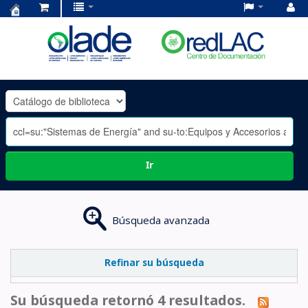
Centro
de
Documentación
OLADE
-
Ir
Búsqueda avanzada
Refinar su búsqueda
Su búsqueda retornó 4 resultados.