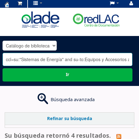
Centro
de
Documentación
OLADE
-
Ir
Búsqueda avanzada
Refinar su búsqueda
Su búsqueda retornó 4 resultados.