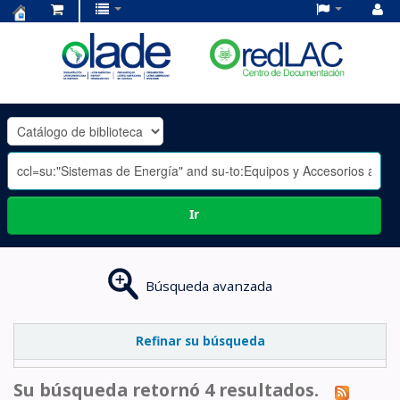
Centro
de
Documentación
OLADE
-
Ir
Búsqueda avanzada
Refinar su búsqueda
Su búsqueda retornó 4 resultados.