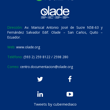
Dirección:
Av. Mariscal Antonio José de Sucre N58-63 y
Fernández Salvador Edif. Olade – San Carlos, Quito –
Ecuador.
Web:
www.olade.org
Teléfono:
(593 2) 259 8122 / 2598 280
Correo:
centro.documentacion@olade.org
Tweets by cubemediaco