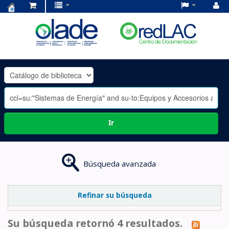
Centro
de
Documentación
OLADE
-
Ir
Búsqueda avanzada
Refinar su búsqueda
Su búsqueda retornó 4 resultados.