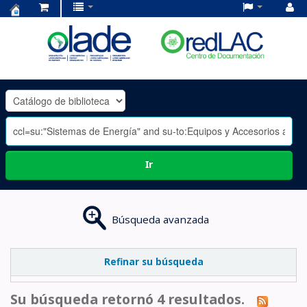
Centro
de
Documentación
OLADE
-
Ir
Búsqueda avanzada
Refinar su búsqueda
Su búsqueda retornó 4 resultados.