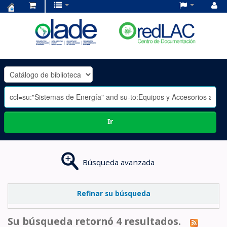
Centro
de
Documentación
OLADE
-
Ir
Búsqueda avanzada
Refinar su búsqueda
Su búsqueda retornó 4 resultados.