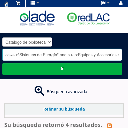
Centro
de
Documentación
OLADE
-
Ir
Búsqueda avanzada
Refinar su búsqueda
Su búsqueda retornó 4 resultados.