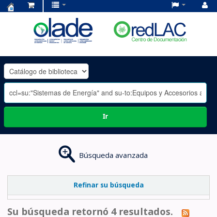
Centro
de
Documentación
OLADE
-
Ir
Búsqueda avanzada
Refinar su búsqueda
Su búsqueda retornó 4 resultados.