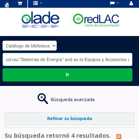
Centro
de
Documentación
OLADE
-
Ir
Búsqueda avanzada
Refinar su búsqueda
Su búsqueda retornó 4 resultados.