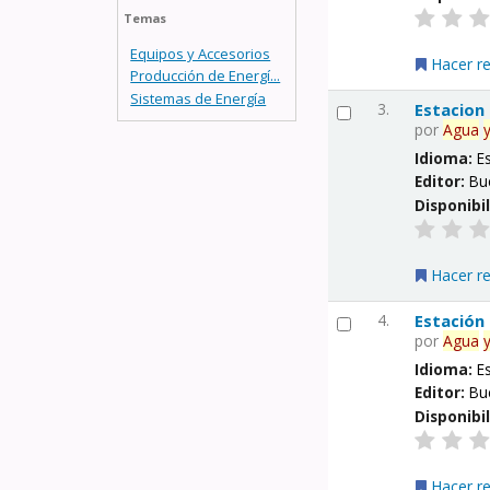
Temas
Equipos y Accesorios
Hacer r
Producción de Energí...
Sistemas de Energía
3.
Estacion
por
Agua
Idioma:
E
Editor:
Bu
Disponibi
Hacer r
4.
Estación
por
Agua
Idioma:
E
Editor:
Bu
Disponibi
Hacer r