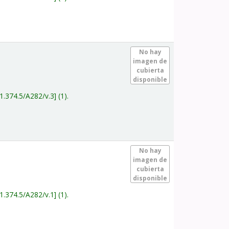
.
No hay
imagen de
cubierta
disponible
1.374.5/A282/v.3
(1).
.
No hay
imagen de
cubierta
disponible
1.374.5/A282/v.1
(1).