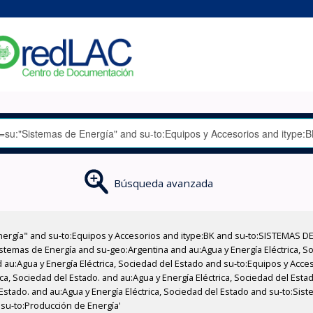
Búsqueda avanzada
nergía" and su-to:Equipos y Accesorios and itype:BK and su-to:SISTEMAS D
stemas de Energía and su-geo:Argentina and au:Agua y Energía Eléctrica, Soc
 au:Agua y Energía Eléctrica, Sociedad del Estado and su-to:Equipos y Acce
ica, Sociedad del Estado. and au:Agua y Energía Eléctrica, Sociedad del Est
Estado. and au:Agua y Energía Eléctrica, Sociedad del Estado and su-to:Sist
su-to:Producción de Energía'