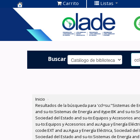
Carrito
Listas
Centro de
Documentación
OLADE -
Buscar
Inicio
›
Resultados de la búsqueda para 'ccl=su:"Sistemas de E
and su-to:Sistemas de Energía and itype:BK and su-to:Si
Sociedad del Estado and su-to:Equipos y Accesorios and
su-to:Equipos y Accesorios and au:Agua y Energía Eléctr
ccode:EXT and au:Agua y Energía Eléctrica, Sociedad del 
Sociedad del Estado and su-to:Sistemas de Energía and 