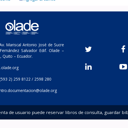
v. Mariscal Antonio José de Sucre
Fernández Salvador Edif. Olade –
, Quito – Ecuador.
olade.org
(593 2) 259 8122 / 2598 280
ntro.documentacion@olade.org
enta de usuario puede reservar libros de consulta, guardar bib