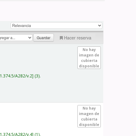
Hacer reserva
No hay
imagen de
cubierta
disponible
1.374.5/A282/v.2
(3).
No hay
imagen de
cubierta
disponible
1.374.5/A282/v.4
(1).