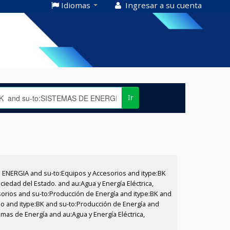
Idiomas
Ingresar a su cuenta
Ir
E ENERGIA and su-to:Equipos y Accesorios and itype:BK
iedad del Estado. and au:Agua y Energía Eléctrica,
sorios and su-to:Producción de Energía and itype:BK and
ado and itype:BK and su-to:Producción de Energía and
emas de Energía and au:Agua y Energía Eléctrica,