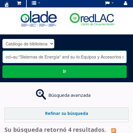
Centro
de
Documentación
OLADE
-
Ir
Búsqueda avanzada
Refinar su búsqueda
Su búsqueda retornó 4 resultados.