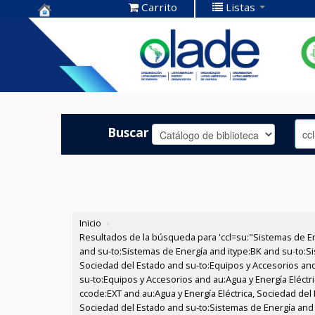
Carrito
Listas
Centro de
Documentación
OLADE -
Buscar
Inicio
›
Resultados de la búsqueda para 'ccl=su:"Sistemas de E
and su-to:Sistemas de Energía and itype:BK and su-to:Si
Sociedad del Estado and su-to:Equipos y Accesorios and
su-to:Equipos y Accesorios and au:Agua y Energía Eléctr
ccode:EXT and au:Agua y Energía Eléctrica, Sociedad del 
Sociedad del Estado and su-to:Sistemas de Energía and