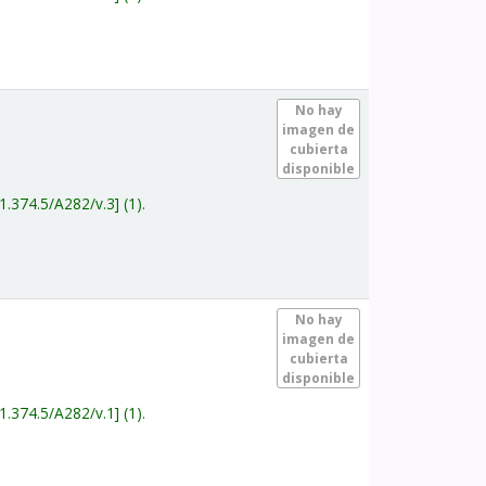
.
No hay
imagen de
cubierta
disponible
1.374.5/A282/v.3
(1).
.
No hay
imagen de
cubierta
disponible
1.374.5/A282/v.1
(1).