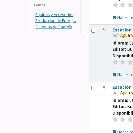
Temas
Equipos y Accesorios
Hacer r
Producción de Energí...
Sistemas de Energía
3.
Estacion
por
Agua
Idioma:
E
Editor:
Bu
Disponibi
Hacer r
4.
Estación
por
Agua
Idioma:
E
Editor:
Bu
Disponibi
Hacer r