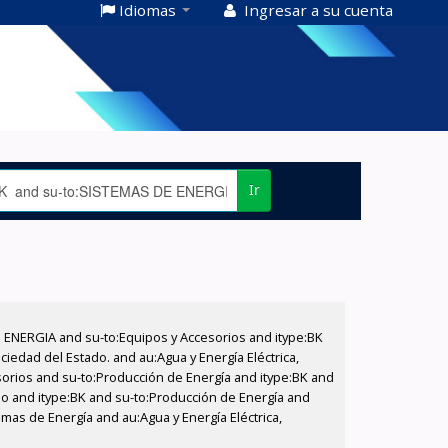
Idiomas
Ingresar a su cuenta
Ir
E ENERGIA and su-to:Equipos y Accesorios and itype:BK
iedad del Estado. and au:Agua y Energía Eléctrica,
sorios and su-to:Producción de Energía and itype:BK and
ado and itype:BK and su-to:Producción de Energía and
emas de Energía and au:Agua y Energía Eléctrica,