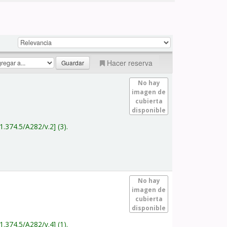
Hacer reserva
No hay
imagen de
cubierta
disponible
1.374.5/A282/v.2
(3).
No hay
imagen de
cubierta
disponible
1.374.5/A282/v.4
(1).