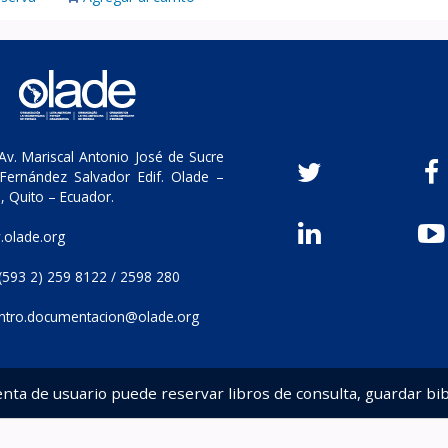
v. Mariscal Antonio José de Sucre
Fernández Salvador Edif. Olade –
, Quito – Ecuador.
olade.org
(593 2) 259 8122 / 2598 280
ntro.documentacion@olade.org
enta de usuario puede reservar libros de consulta, guardar bib