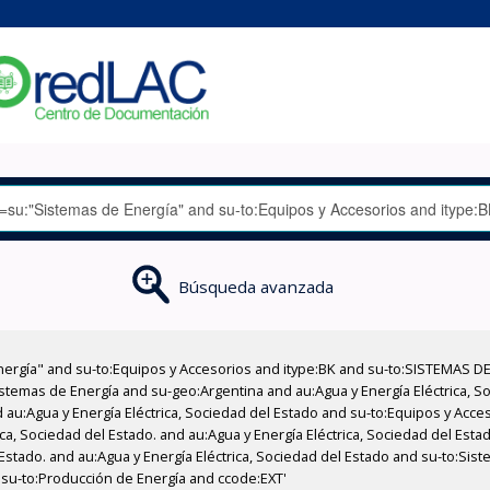
Búsqueda avanzada
nergía" and su-to:Equipos y Accesorios and itype:BK and su-to:SISTEMAS D
stemas de Energía and su-geo:Argentina and au:Agua y Energía Eléctrica, Soc
 au:Agua y Energía Eléctrica, Sociedad del Estado and su-to:Equipos y Acce
ica, Sociedad del Estado. and au:Agua y Energía Eléctrica, Sociedad del Est
Estado. and au:Agua y Energía Eléctrica, Sociedad del Estado and su-to:Sist
 su-to:Producción de Energía and ccode:EXT'