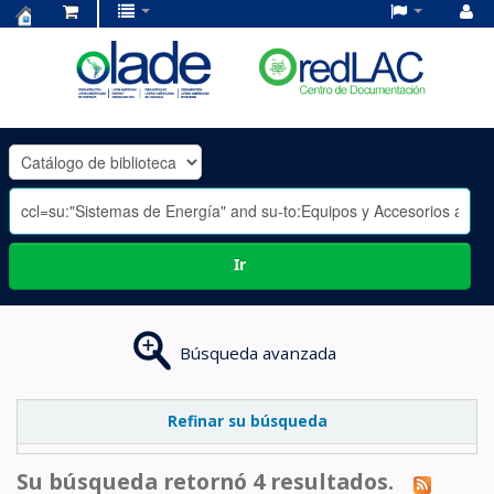
Centro
de
Documentación
OLADE
-
Ir
Búsqueda avanzada
Refinar su búsqueda
Su búsqueda retornó 4 resultados.