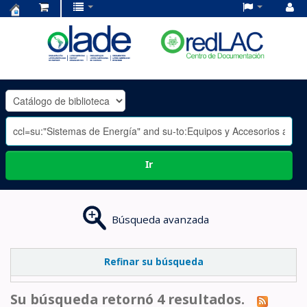
Centro
de
Documentación
OLADE
-
Ir
Búsqueda avanzada
Refinar su búsqueda
Su búsqueda retornó 4 resultados.