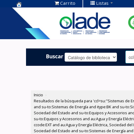
Carrito
Listas
Centro de
Documentación
OLADE -
Buscar
Inicio
›
Resultados de la búsqueda para 'ccl=su:"Sistemas de E
and su-to:Sistemas de Energía and itype:BK and su-to:Si
Sociedad del Estado and su-to:Equipos y Accesorios and
su-to:Equipos y Accesorios and au:Agua y Energía Eléctr
ccode:EXT and au:Agua y Energía Eléctrica, Sociedad del 
Sociedad del Estado and su-to:Sistemas de Energía and s