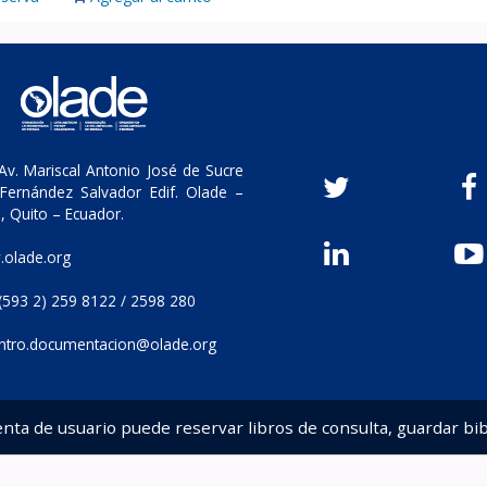
v. Mariscal Antonio José de Sucre
Fernández Salvador Edif. Olade –
, Quito – Ecuador.
olade.org
(593 2) 259 8122 / 2598 280
ntro.documentacion@olade.org
enta de usuario puede reservar libros de consulta, guardar bib