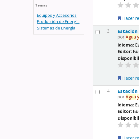
Temas
Equipos y Accesorios
Hacer r
Producción de Energí...
Sistemas de Energía
3.
Estacion
por
Agua
Idioma:
E
Editor:
Bu
Disponibi
Hacer r
4.
Estación
por
Agua
Idioma:
E
Editor:
Bu
Disponibi
Hacer r