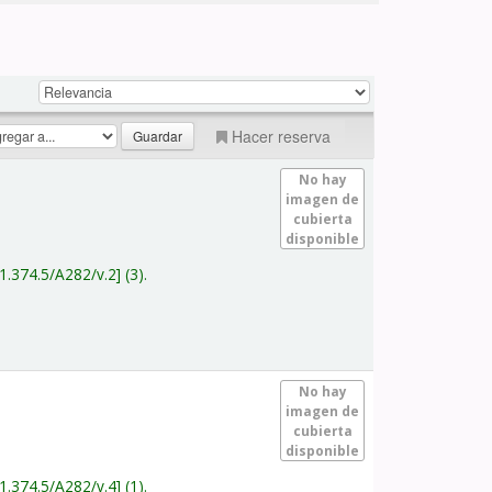
Hacer reserva
No hay
imagen de
cubierta
disponible
1.374.5/A282/v.2
(3).
No hay
imagen de
cubierta
disponible
1.374.5/A282/v.4
(1).