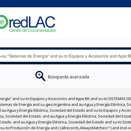
Búsqueda avanzada
nergía" and su-to:Equipos y Accesorios and itype:BK and su-to:SISTEMAS D
stemas de Energía and su-geo:Argentina and au:Agua y Energía Eléctrica, Soc
 au:Agua y Energía Eléctrica, Sociedad del Estado and su-to:Equipos y Acce
ica, Sociedad del Estado. and au:Agua y Energía Eléctrica, Sociedad del Est
Estado. and au:Agua y Energía Eléctrica, Sociedad del Estado and su-to:Sist
u-to:Producción de Energía and ( (allrecords,AlwaysMatches='') and (not-onl