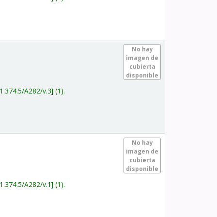
.
No hay
imagen de
cubierta
disponible
1.374.5/A282/v.3
(1).
.
No hay
imagen de
cubierta
disponible
1.374.5/A282/v.1
(1).