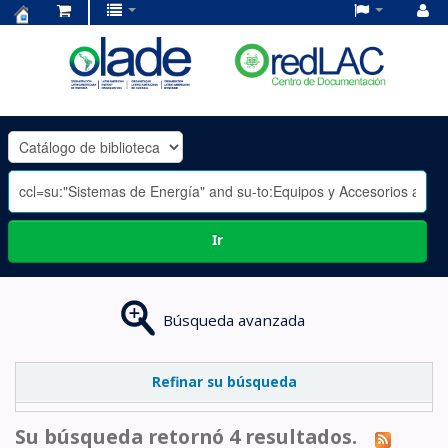
Centro
de
Documentación
OLADE
-
Ir
Búsqueda avanzada
Refinar su búsqueda
Su búsqueda retornó 4 resultados.