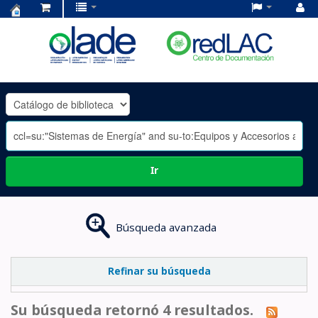
Centro
de
Documentación
OLADE
-
Ir
Búsqueda avanzada
Refinar su búsqueda
Su búsqueda retornó 4 resultados.