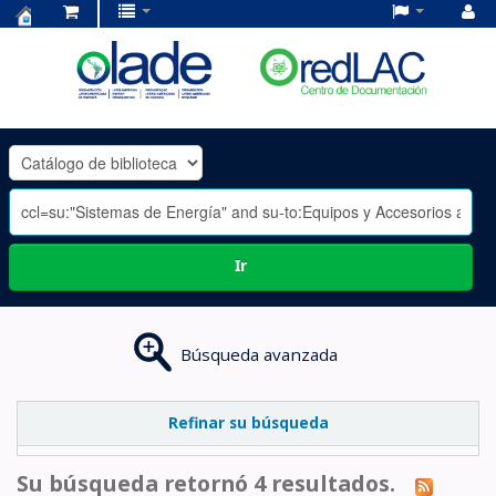
Centro
de
Documentación
OLADE
-
Ir
Búsqueda avanzada
Refinar su búsqueda
Su búsqueda retornó 4 resultados.