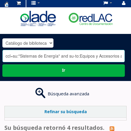
Centro
de
Documentación
OLADE
-
Ir
Búsqueda avanzada
Refinar su búsqueda
Su búsqueda retornó 4 resultados.