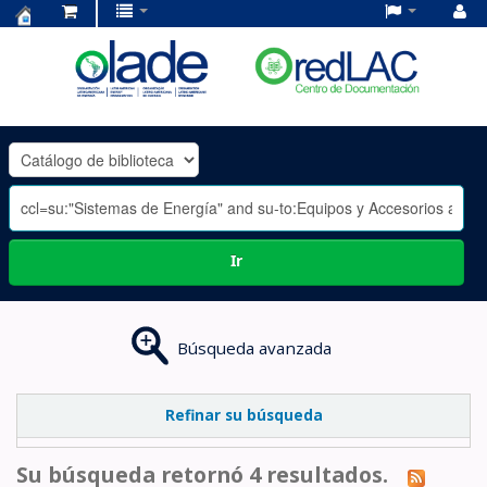
Centro
de
Documentación
OLADE
-
Ir
Búsqueda avanzada
Refinar su búsqueda
Su búsqueda retornó 4 resultados.