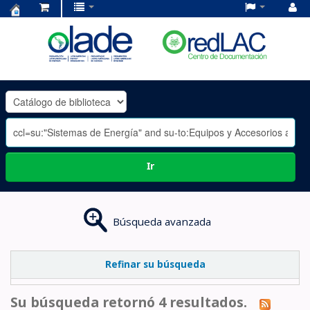
Centro
de
Documentación
OLADE
-
Ir
Búsqueda avanzada
Refinar su búsqueda
Su búsqueda retornó 4 resultados.