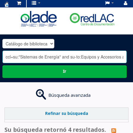
Centro
de
Documentación
OLADE
-
Ir
Búsqueda avanzada
Refinar su búsqueda
Su búsqueda retornó 4 resultados.