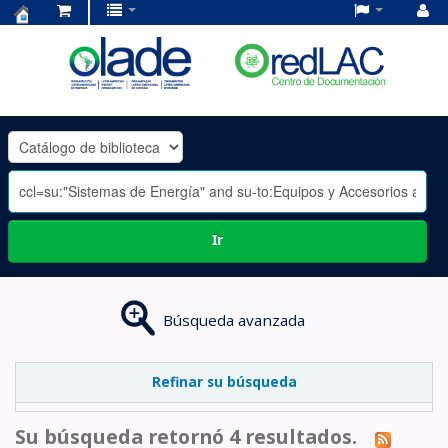
Centro
de
Documentación
OLADE
-
Ir
Búsqueda avanzada
Refinar su búsqueda
Su búsqueda retornó 4 resultados.