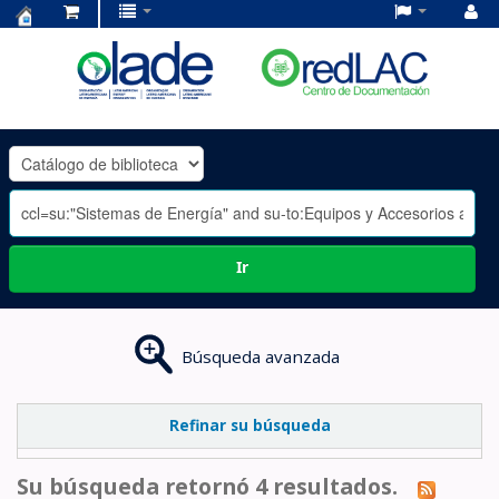
Centro
de
Documentación
OLADE
-
Ir
Búsqueda avanzada
Refinar su búsqueda
Su búsqueda retornó 4 resultados.