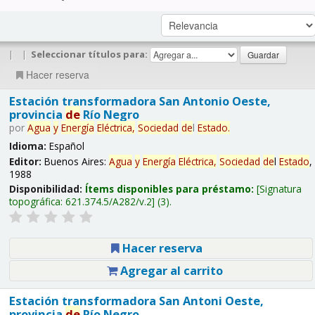
|
|
Seleccionar títulos para:
Hacer reserva
Estación transformadora San Antonio Oeste,
provincia
de
Río Negro
por
Agua
y
Energía
Eléctrica,
Sociedad
de
l
Estado
.
Idioma:
Español
Editor:
Buenos Aires:
Agua
y
Energía
Eléctrica,
Sociedad
de
l
Estado
,
1988
Disponibilidad:
Ítems disponibles para préstamo:
Signatura
topográfica:
621.374.5/A282/v.2
(3).
Hacer reserva
Agregar al carrito
Estación transformadora San Antoni Oeste,
provincia
de
Río Negro