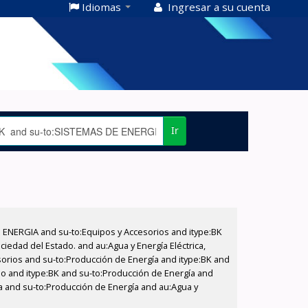
Idiomas
Ingresar a su cuenta
Ir
E ENERGIA and su-to:Equipos y Accesorios and itype:BK
iedad del Estado. and au:Agua y Energía Eléctrica,
sorios and su-to:Producción de Energía and itype:BK and
ado and itype:BK and su-to:Producción de Energía and
ía and su-to:Producción de Energía and au:Agua y