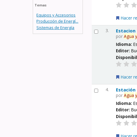
Temas
Equipos y Accesorios
Hacer r
Producción de Energí...
Sistemas de Energía
3.
Estacion
por
Agua
Idioma:
E
Editor:
Bu
Disponibi
Hacer r
4.
Estación
por
Agua
Idioma:
E
Editor:
Bu
Disponibi
Hacer r