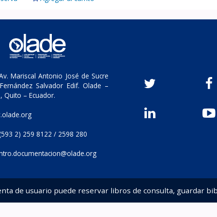
v. Mariscal Antonio José de Sucre
Fernández Salvador Edif. Olade –
, Quito – Ecuador.
olade.org
(593 2) 259 8122 / 2598 280
ntro.documentacion@olade.org
enta de usuario puede reservar libros de consulta, guardar bib