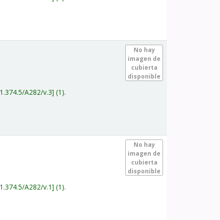
.
No hay
imagen de
cubierta
disponible
1.374.5/A282/v.3
(1).
.
No hay
imagen de
cubierta
disponible
1.374.5/A282/v.1
(1).