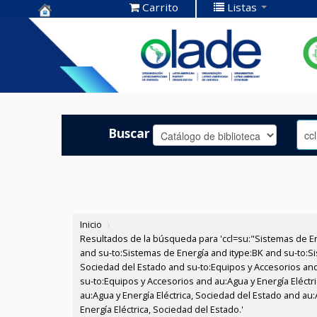
Carrito
Listas
Centro de
Documentación
OLADE -
Buscar
Inicio
›
Resultados de la búsqueda para 'ccl=su:"Sistemas de E
and su-to:Sistemas de Energía and itype:BK and su-to:Si
Sociedad del Estado and su-to:Equipos y Accesorios and
su-to:Equipos y Accesorios and au:Agua y Energía Eléctr
au:Agua y Energía Eléctrica, Sociedad del Estado and au
Energía Eléctrica, Sociedad del Estado.'