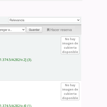
Hacer reserva
No hay
imagen de
cubierta
disponible
1.374.5/A282/v.2
(3).
No hay
imagen de
cubierta
disponible
1.374.5/A282/v.4
(1).