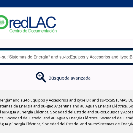
Búsqueda avanzada
nergía" and su-to:Equipos y Accesorios and itype:BK and su-to:SISTEMAS D
stemas de Energía and su-geo:Argentina and au:Agua y Energía Eléctrica, Soc
 au:Agua y Energía Eléctrica, Sociedad del Estado and su-to:Equipos y Acce
ica, Sociedad del Estado. and au:Agua y Energía Eléctrica, Sociedad del Est
:Agua y Energía Eléctrica, Sociedad del Estado. and su-to:Sistemas de Energ