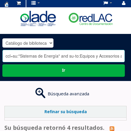
Centro
de
Documentación
OLADE
-
Ir
Búsqueda avanzada
Refinar su búsqueda
Su búsqueda retornó 4 resultados.