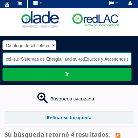
Centro
de
Documentación
OLADE
-
Ir
Búsqueda avanzada
Refinar su búsqueda
Su búsqueda retornó 4 resultados.