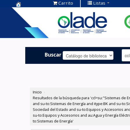
Carrito
Listas
Centro de
Documentación
OLADE -
Buscar
Inicio
›
Resultados de la búsqueda para 'ccl=su:"Sistemas de E
and su-to:Sistemas de Energía and itype:BK and su-to:Si
Sociedad del Estado and su-to:Equipos y Accesorios and
su-to:Equipos y Accesorios and au:Agua y Energía Eléctr
to:Sistemas de Energía'