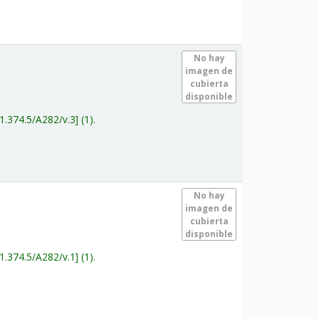
.
No hay
imagen de
cubierta
disponible
1.374.5/A282/v.3
(1).
.
No hay
imagen de
cubierta
disponible
1.374.5/A282/v.1
(1).