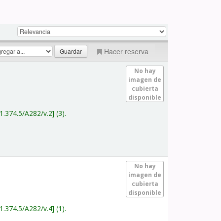
Hacer reserva
No hay
imagen de
cubierta
disponible
1.374.5/A282/v.2
(3).
No hay
imagen de
cubierta
disponible
1.374.5/A282/v.4
(1).