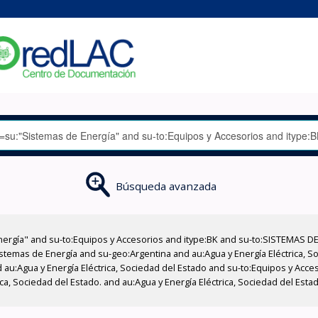
Búsqueda avanzada
nergía" and su-to:Equipos y Accesorios and itype:BK and su-to:SISTEMAS D
stemas de Energía and su-geo:Argentina and au:Agua y Energía Eléctrica, Soc
 au:Agua y Energía Eléctrica, Sociedad del Estado and su-to:Equipos y Acce
ica, Sociedad del Estado. and au:Agua y Energía Eléctrica, Sociedad del Est