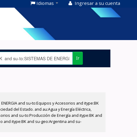
Idiomas
Ingresar a su cuenta
Ir
E ENERGIA and su-to:Equipos y Accesorios and itype:BK
iedad del Estado. and au:Agua y Energía Eléctrica,
sorios and su-to:Producción de Energía and itype:BK and
ado and itype:BK and su-geo:Argentina and su-