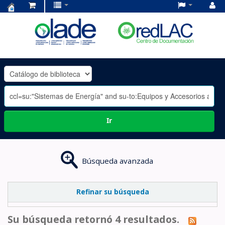
Centro
de
Documentación
OLADE
-
Ir
Búsqueda avanzada
Refinar su búsqueda
Su búsqueda retornó 4 resultados.