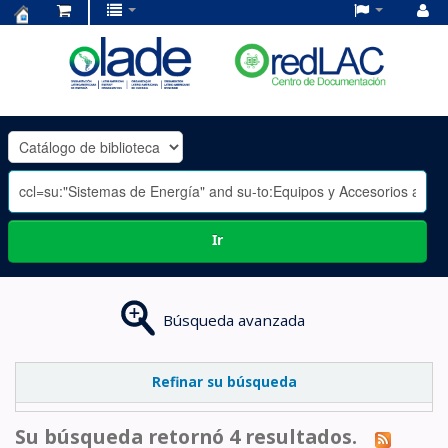
Centro
de
Documentación
OLADE
-
Ir
Búsqueda avanzada
Refinar su búsqueda
Su búsqueda retornó 4 resultados.