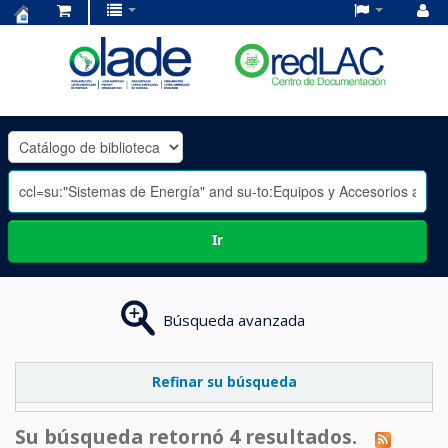
Centro
de
Documentación
OLADE
-
Ir
Búsqueda avanzada
Refinar su búsqueda
Su búsqueda retornó 4 resultados.