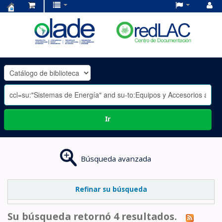
Centro
de
Documentación
OLADE
-
Ir
Búsqueda avanzada
Refinar su búsqueda
Su búsqueda retornó 4 resultados.