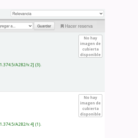
Hacer reserva
No hay
imagen de
cubierta
disponible
1.374.5/A282/v.2
(3).
No hay
imagen de
cubierta
disponible
1.374.5/A282/v.4
(1).