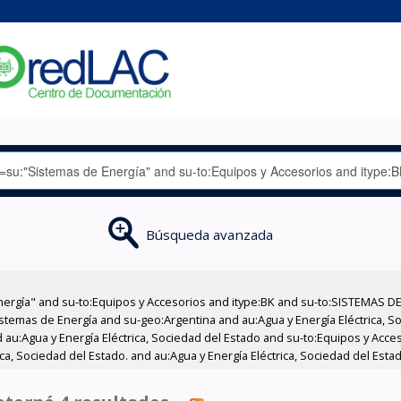
Búsqueda avanzada
nergía" and su-to:Equipos y Accesorios and itype:BK and su-to:SISTEMAS D
stemas de Energía and su-geo:Argentina and au:Agua y Energía Eléctrica, Soc
 au:Agua y Energía Eléctrica, Sociedad del Estado and su-to:Equipos y Acce
ica, Sociedad del Estado. and au:Agua y Energía Eléctrica, Sociedad del Est