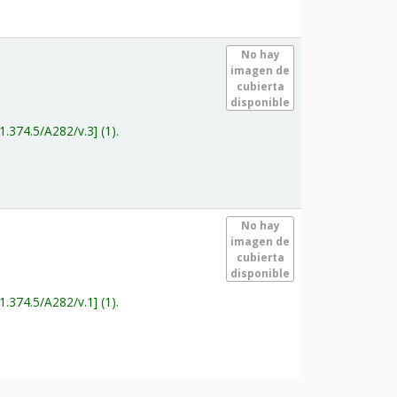
.
No hay
imagen de
cubierta
disponible
1.374.5/A282/v.3
(1).
.
No hay
imagen de
cubierta
disponible
1.374.5/A282/v.1
(1).