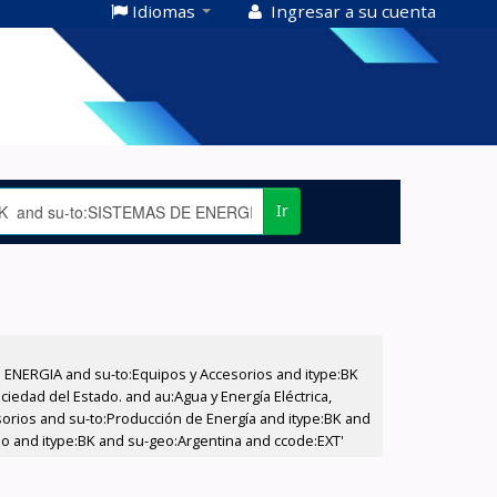
Idiomas
Ingresar a su cuenta
Ir
E ENERGIA and su-to:Equipos y Accesorios and itype:BK
iedad del Estado. and au:Agua y Energía Eléctrica,
sorios and su-to:Producción de Energía and itype:BK and
ado and itype:BK and su-geo:Argentina and ccode:EXT'