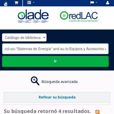
Centro
de
Documentación
OLADE
-
Ir
Búsqueda avanzada
Refinar su búsqueda
Su búsqueda retornó 4 resultados.