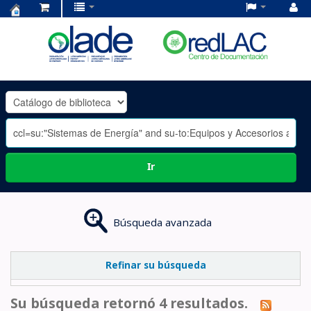
Centro
de
Documentación
OLADE
-
Ir
Búsqueda avanzada
Refinar su búsqueda
Su búsqueda retornó 4 resultados.