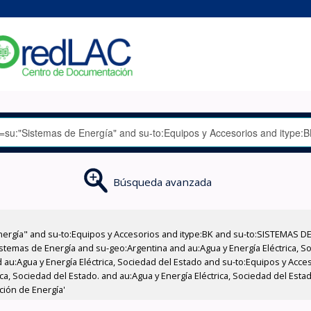
Búsqueda avanzada
nergía" and su-to:Equipos y Accesorios and itype:BK and su-to:SISTEMAS D
stemas de Energía and su-geo:Argentina and au:Agua y Energía Eléctrica, Soc
 au:Agua y Energía Eléctrica, Sociedad del Estado and su-to:Equipos y Acce
ica, Sociedad del Estado. and au:Agua y Energía Eléctrica, Sociedad del Est
ción de Energía'