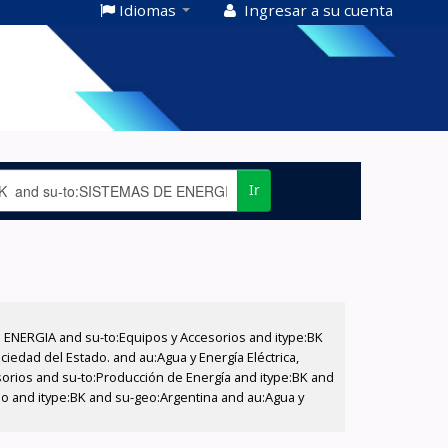
Idiomas
Ingresar a su cuenta
Ir
E ENERGIA and su-to:Equipos y Accesorios and itype:BK
iedad del Estado. and au:Agua y Energía Eléctrica,
sorios and su-to:Producción de Energía and itype:BK and
ado and itype:BK and su-geo:Argentina and au:Agua y