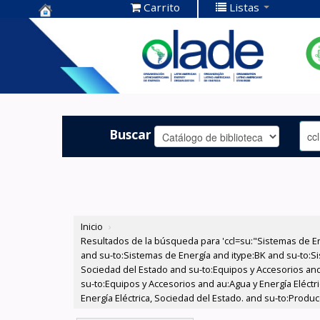
Carrito
Listas
Centro de
Documentación
OLADE -
Buscar
Inicio
›
Resultados de la búsqueda para 'ccl=su:"Sistemas de E
and su-to:Sistemas de Energía and itype:BK and su-to:Si
Sociedad del Estado and su-to:Equipos y Accesorios and
su-to:Equipos y Accesorios and au:Agua y Energía Eléctr
Energía Eléctrica, Sociedad del Estado. and su-to:Produc