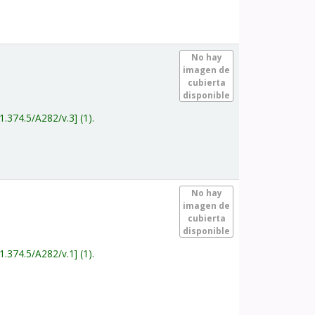
.
No hay
imagen de
cubierta
disponible
1.374.5/A282/v.3
(1).
.
No hay
imagen de
cubierta
disponible
1.374.5/A282/v.1
(1).