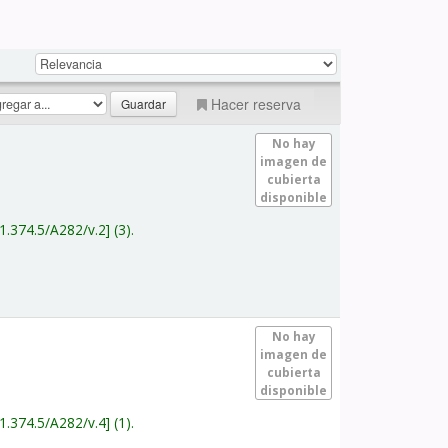
Hacer reserva
No hay
imagen de
cubierta
disponible
1.374.5/A282/v.2
(3).
No hay
imagen de
cubierta
disponible
1.374.5/A282/v.4
(1).