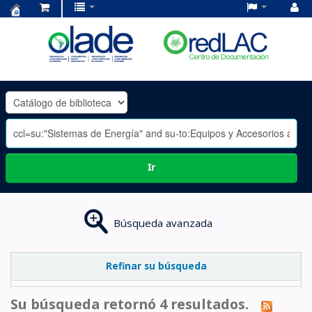
Centro
de
Documentación
OLADE
-
Ir
Búsqueda avanzada
Refinar su búsqueda
Su búsqueda retornó 4 resultados.