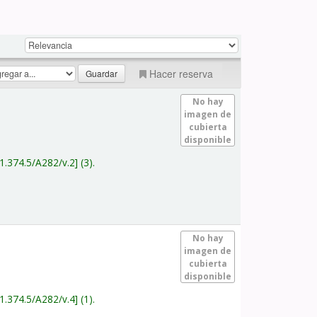
Hacer reserva
No hay
imagen de
cubierta
disponible
1.374.5/A282/v.2
(3).
No hay
imagen de
cubierta
disponible
1.374.5/A282/v.4
(1).