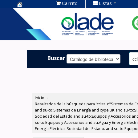
Carrito
Listas
Centro de
Documentación
OLADE -
Buscar
Inicio
›
Resultados de la búsqueda para 'ccl=su:"Sistemas de E
and su-to:Sistemas de Energía and itype:BK and su-to:Si
Sociedad del Estado and su-to:Equipos y Accesorios and
su-to:Equipos y Accesorios and au:Agua y Energía Eléctr
Energía Eléctrica, Sociedad del Estado. and su-to:Equipo