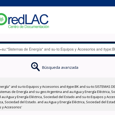
Búsqueda avanzada
nergía" and su-to:Equipos y Accesorios and itype:BK and su-to:SISTEMAS D
stemas de Energía and su-geo:Argentina and au:Agua y Energía Eléctrica, Soc
 au:Agua y Energía Eléctrica, Sociedad del Estado and su-to:Equipos y Acce
ica, Sociedad del Estado. and au:Agua y Energía Eléctrica, Sociedad del Est
s y Accesorios'