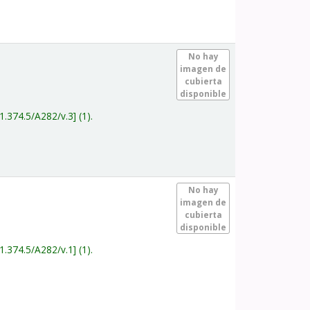
.
No hay
imagen de
cubierta
disponible
1.374.5/A282/v.3
(1).
.
No hay
imagen de
cubierta
disponible
1.374.5/A282/v.1
(1).