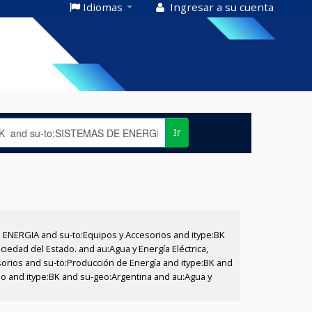
Idiomas
Ingresar a su cuenta
Ir
E ENERGIA and su-to:Equipos y Accesorios and itype:BK
iedad del Estado. and au:Agua y Energía Eléctrica,
sorios and su-to:Producción de Energía and itype:BK and
ado and itype:BK and su-geo:Argentina and au:Agua y