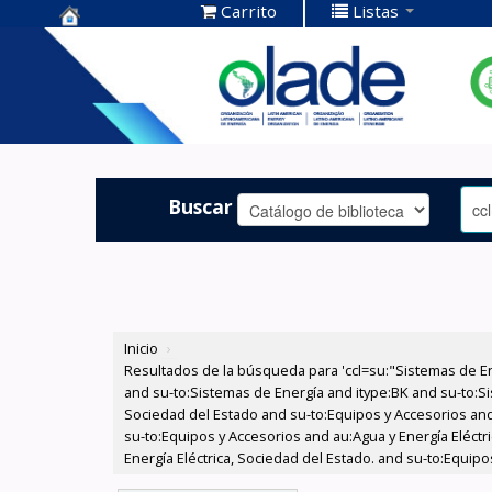
Carrito
Listas
Centro de
Documentación
OLADE -
Buscar
Inicio
›
Resultados de la búsqueda para 'ccl=su:"Sistemas de E
and su-to:Sistemas de Energía and itype:BK and su-to:Si
Sociedad del Estado and su-to:Equipos y Accesorios and
su-to:Equipos y Accesorios and au:Agua y Energía Eléctr
Energía Eléctrica, Sociedad del Estado. and su-to:Equipo