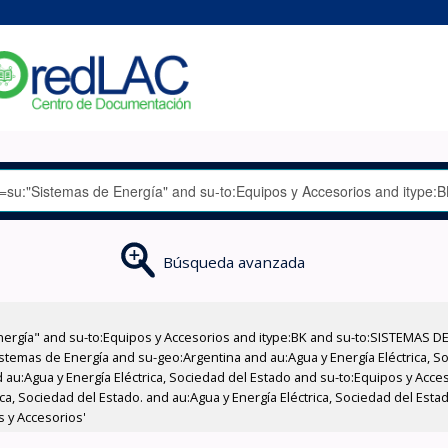
Búsqueda avanzada
nergía" and su-to:Equipos y Accesorios and itype:BK and su-to:SISTEMAS D
stemas de Energía and su-geo:Argentina and au:Agua y Energía Eléctrica, Soc
 au:Agua y Energía Eléctrica, Sociedad del Estado and su-to:Equipos y Acce
ica, Sociedad del Estado. and au:Agua y Energía Eléctrica, Sociedad del Est
s y Accesorios'