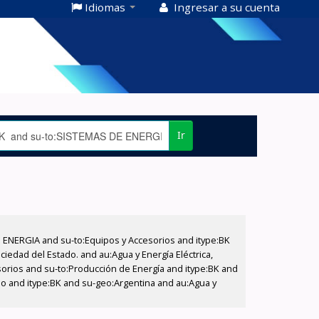
Idiomas
Ingresar a su cuenta
Ir
E ENERGIA and su-to:Equipos y Accesorios and itype:BK
iedad del Estado. and au:Agua y Energía Eléctrica,
sorios and su-to:Producción de Energía and itype:BK and
ado and itype:BK and su-geo:Argentina and au:Agua y