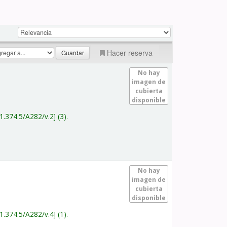
Hacer reserva
No hay
imagen de
cubierta
disponible
1.374.5/A282/v.2
(3).
No hay
imagen de
cubierta
disponible
1.374.5/A282/v.4
(1).