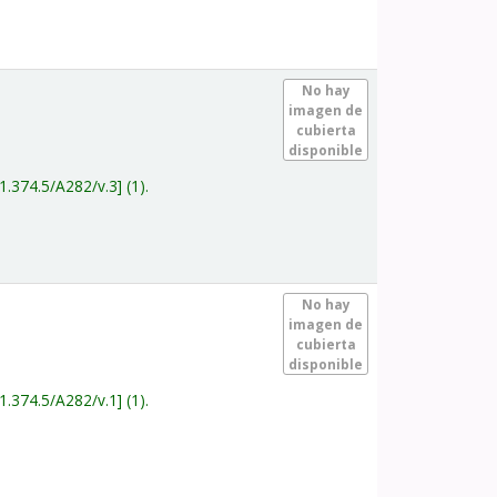
.
No hay
imagen de
cubierta
disponible
1.374.5/A282/v.3
(1).
.
No hay
imagen de
cubierta
disponible
1.374.5/A282/v.1
(1).